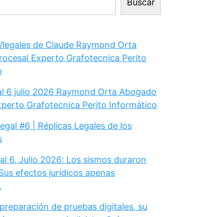
Buscar
legales de Claude Raymond Orta
ocesal Experto Grafotecnica Perito
o
gal 6 julio 2026 Raymond Orta Abogado
xperto Grafotecnica Perito Informático
Legal #6 | Réplicas Legales de los
s
al 6, Julio 2026: Los sismos duraron
Sus efectos jurídicos apenas
.
 preparación de pruebas digitales, su