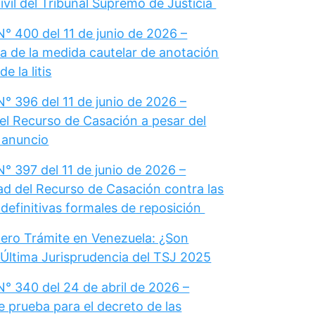
vil del Tribunal Supremo de Justicia
° 400 del 11 de junio de 2026 –
a de la medida cautelar de anotación
e la litis
° 396 del 11 de junio de 2026 –
el Recurso de Casación a pesar del
u anuncio
° 397 del 11 de junio de 2026 –
dad del Recurso de Casación contra las
definitivas formales de reposición
ero Trámite en Venezuela: ¿Son
 Última Jurisprudencia del TSJ 2025
N° 340 del 24 de abril de 2026 –
e prueba para el decreto de las