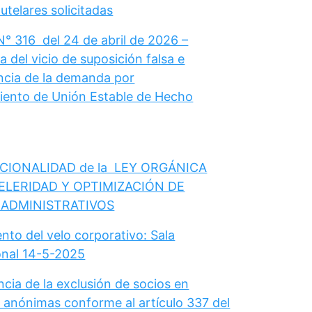
telares solicitadas
N° 316 del 24 de abril de 2026 –
 del vicio de suposición falsa e
cia de la demanda por
ento de Unión Estable de Hecho
CIONALIDAD de la LEY ORGÁNICA
ELERIDAD Y OPTIMIZACIÓN DE
 ADMINISTRATIVOS
nto del velo corporativo: Sala
onal 14-5-2025
cia de la exclusión de socios en
 anónimas conforme al artículo 337 del