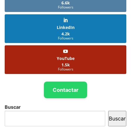
6.6k
Followers
LinkedIn
4.2k
Followers
YouTube
1.5k
Followers
Contactar
Buscar
Buscar