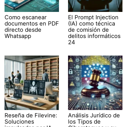
Como escanear
El Prompt Injection
documentos en PDF
(IA) como técnica
directo desde
de comisión de
Whatsapp
delitos informáticos
24
Reseña de Filevine:
Análisis Jurídico de
Soluciones
los Tipos de