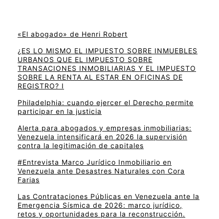
«El abogado» de Henri Robert
¿ES LO MISMO EL IMPUESTO SOBRE INMUEBLES
URBANOS QUE EL IMPUESTO SOBRE
TRANSACIONES INMOBILIARIAS Y EL IMPUESTO
SOBRE LA RENTA AL ESTAR EN OFICINAS DE
REGISTRO? I
Philadelphia: cuando ejercer el Derecho permite
participar en la justicia
Alerta para abogados y empresas inmobiliarias:
Venezuela intensificará en 2026 la supervisión
contra la legitimación de capitales
#Entrevista Marco Jurídico Inmobiliario en
Venezuela ante Desastres Naturales con Cora
Farias
Las Contrataciones Públicas en Venezuela ante la
Emergencia Sísmica de 2026: marco jurídico,
retos y oportunidades para la reconstrucción.