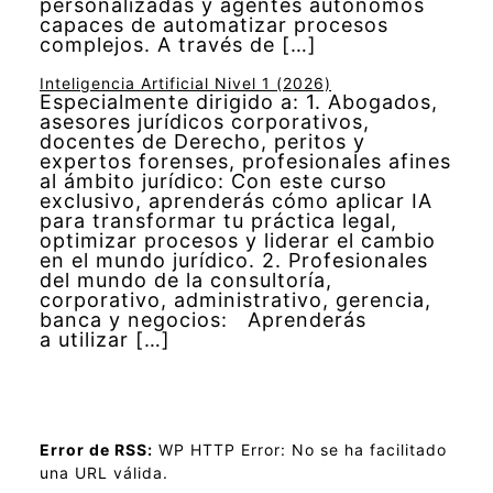
personalizadas y agentes autónomos
capaces de automatizar procesos
complejos. A través de […]
Inteligencia Artificial Nivel 1 (2026)
Especialmente dirigido a: 1. Abogados,
asesores jurídicos corporativos,
docentes de Derecho, peritos y
expertos forenses, profesionales afines
al ámbito jurídico: Con este curso
exclusivo, aprenderás cómo aplicar IA
para transformar tu práctica legal,
optimizar procesos y liderar el cambio
en el mundo jurídico. 2. Profesionales
del mundo de la consultoría,
corporativo, administrativo, gerencia,
banca y negocios: Aprenderás
a utilizar […]
Error de RSS:
WP HTTP Error: No se ha facilitado
una URL válida.