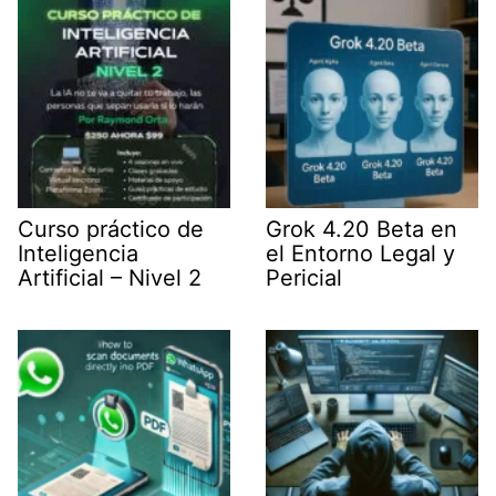
r
)
Curso práctico de
Grok 4.20 Beta en
Inteligencia
el Entorno Legal y
Artificial – Nivel 2
Pericial