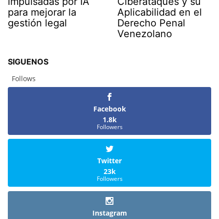
impulsadas por IA
Ciberataques y su
para mejorar la
Aplicabilidad en el
gestión legal
Derecho Penal
Venezolano
SIGUENOS
Follows
Facebook
1.8k
Followers
Twitter
23k
Followers
Instagram