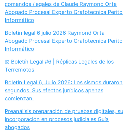
comandos /legales de Claude Raymond Orta
Abogado Procesal Experto Grafotecnica Perito
Informático
Boletin legal 6 julio 2026 Raymond Orta
Abogado Procesal Experto Grafotecnica Perito
Informático
⚖️ Boletín Legal #6 | Réplicas Legales de los
Terremotos
Boletín Legal 6, Julio 2026: Los sismos duraron
segundos. Sus efectos jurídicos apenas
comienzan.
Preanálisis preparación de pruebas digitales, su
incorporación en procesos judiciales Guía
abogados