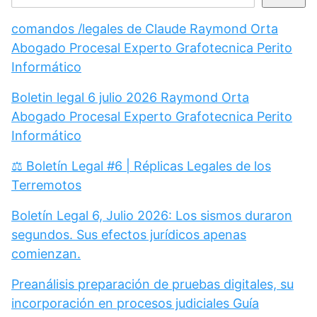
comandos /legales de Claude Raymond Orta
Abogado Procesal Experto Grafotecnica Perito
Informático
Boletin legal 6 julio 2026 Raymond Orta
Abogado Procesal Experto Grafotecnica Perito
Informático
⚖️ Boletín Legal #6 | Réplicas Legales de los
Terremotos
Boletín Legal 6, Julio 2026: Los sismos duraron
segundos. Sus efectos jurídicos apenas
comienzan.
Preanálisis preparación de pruebas digitales, su
incorporación en procesos judiciales Guía