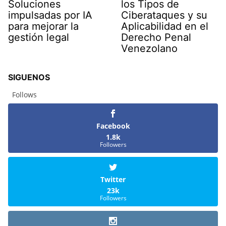
Soluciones
los Tipos de
impulsadas por IA
Ciberataques y su
para mejorar la
Aplicabilidad en el
gestión legal
Derecho Penal
Venezolano
SIGUENOS
Follows
Facebook
1.8k
Followers
Twitter
23k
Followers