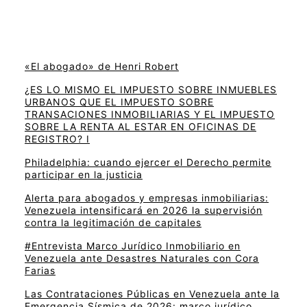
«El abogado» de Henri Robert
¿ES LO MISMO EL IMPUESTO SOBRE INMUEBLES
URBANOS QUE EL IMPUESTO SOBRE
TRANSACIONES INMOBILIARIAS Y EL IMPUESTO
SOBRE LA RENTA AL ESTAR EN OFICINAS DE
REGISTRO? I
Philadelphia: cuando ejercer el Derecho permite
participar en la justicia
Alerta para abogados y empresas inmobiliarias:
Venezuela intensificará en 2026 la supervisión
contra la legitimación de capitales
#Entrevista Marco Jurídico Inmobiliario en
Venezuela ante Desastres Naturales con Cora
Farias
Las Contrataciones Públicas en Venezuela ante la
Emergencia Sísmica de 2026: marco jurídico,