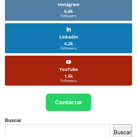
Instagram
6.6k
Followers
LinkedIn
4.2k
Followers
YouTube
1.5k
Followers
Contactar
Buscar
Buscar