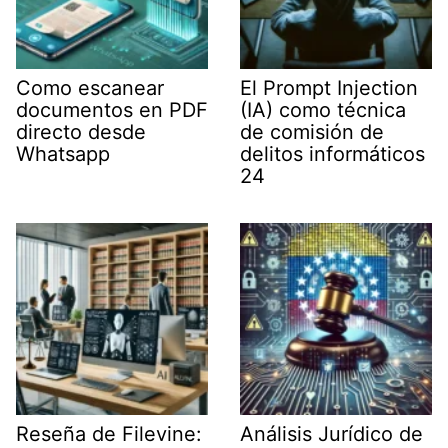
Como escanear
El Prompt Injection
documentos en PDF
(IA) como técnica
directo desde
de comisión de
Whatsapp
delitos informáticos
24
Reseña de Filevine:
Análisis Jurídico de