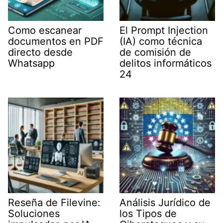
Como escanear
El Prompt Injection
documentos en PDF
(IA) como técnica
directo desde
de comisión de
Whatsapp
delitos informáticos
24
Reseña de Filevine:
Análisis Jurídico de
Soluciones
los Tipos de