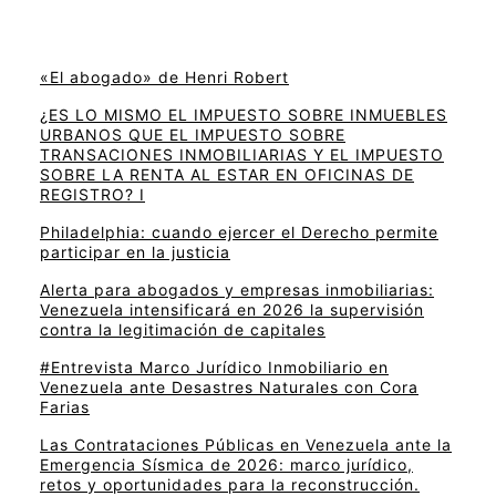
«El abogado» de Henri Robert
¿ES LO MISMO EL IMPUESTO SOBRE INMUEBLES
URBANOS QUE EL IMPUESTO SOBRE
TRANSACIONES INMOBILIARIAS Y EL IMPUESTO
SOBRE LA RENTA AL ESTAR EN OFICINAS DE
REGISTRO? I
Philadelphia: cuando ejercer el Derecho permite
participar en la justicia
Alerta para abogados y empresas inmobiliarias:
Venezuela intensificará en 2026 la supervisión
contra la legitimación de capitales
#Entrevista Marco Jurídico Inmobiliario en
Venezuela ante Desastres Naturales con Cora
Farias
Las Contrataciones Públicas en Venezuela ante la
Emergencia Sísmica de 2026: marco jurídico,
retos y oportunidades para la reconstrucción.