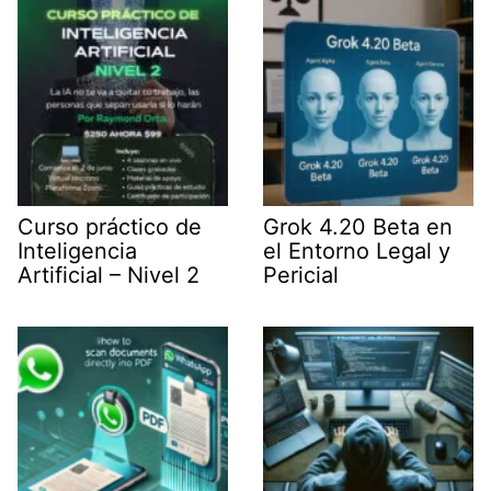
r
)
Curso práctico de
Grok 4.20 Beta en
Inteligencia
el Entorno Legal y
Artificial – Nivel 2
Pericial