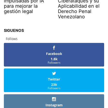
impulsadas por IA
Ciberataques y su
para mejorar la
Aplicabilidad en el
gestión legal
Derecho Penal
Venezolano
SIGUENOS
Follows
Facebook
1.8k
Followers
Twitter
23k
Followers
Instagram