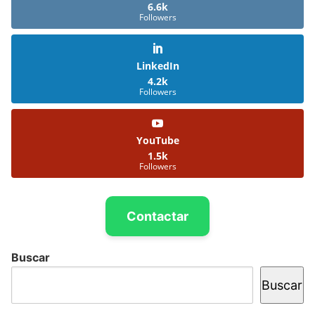
6.6k
Followers
LinkedIn
4.2k
Followers
YouTube
1.5k
Followers
Contactar
Buscar
Buscar