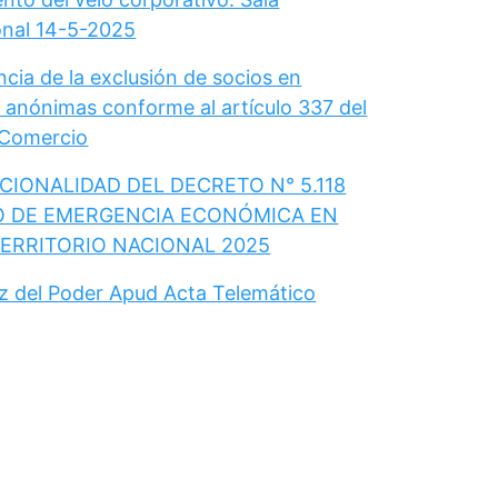
onal 14-5-2025
cia de la exclusión de socios en
 anónimas conforme al artículo 337 del
 Comercio
IONALIDAD DEL DECRETO N° 5.118
O DE EMERGENCIA ECONÓMICA EN
TERRITORIO NACIONAL 2025
ez del Poder Apud Acta Telemático