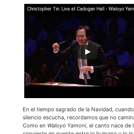
Christopher Tin: Live at Cadogan Hall - Waloyo Yam
En el tiempo sagrado de la Navidad, cuando 
silencio escucha, recordamos que no camin
Como en
Waloyo Yamoni
, el canto nace de 
convierte en puente entre lo humano y lo t