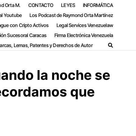
nd Orta M.
CONTACTO
LEYES
INFORMÁTICA
al Youtube
Los Podcast de Raymond Orta Martínez
ague con Cripto Activos
Legal Services Venezuelaw
ión Sucesoral Caracas
Firma Electrónica Venezuela
Marcas, Lemas, Patentes y Derechos de Autor
uando la noche se
 recordamos que