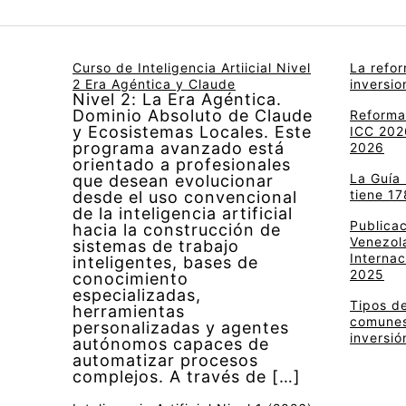
Curso de Inteligencia Artiicial Nivel
La refo
2 Era Agéntica y Claude
inversi
Nivel 2: La Era Agéntica.
Dominio Absoluto de Claude
Reforma 
y Ecosistemas Locales. Este
ICC 2026
programa avanzado está
2026
orientado a profesionales
La Guía
que desean evolucionar
tiene 17
desde el uso convencional
de la inteligencia artificial
Publica
hacia la construcción de
Venezola
sistemas de trabajo
Internac
inteligentes, bases de
2025
conocimiento
especializadas,
Tipos de
herramientas
comunes 
personalizadas y agentes
inversió
autónomos capaces de
automatizar procesos
complejos. A través de […]