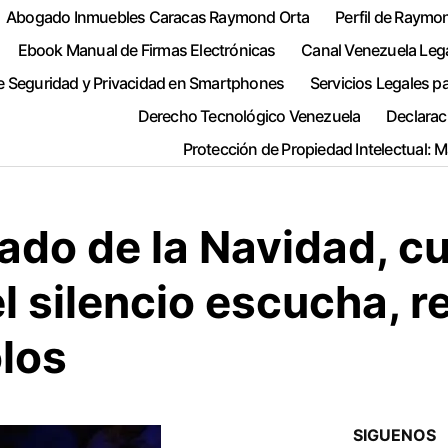
Abogado Inmuebles Caracas Raymond Orta
Perfil de Raymo
Ebook Manual de Firmas Electrónicas
Canal Venezuela Leg
e Seguridad y Privacidad en Smartphones
Servicios Legales p
Derecho Tecnológico Venezuela
Declarac
Protección de Propiedad Intelectual: 
rado de la Navidad, c
el silencio escucha,
los
SIGUENOS