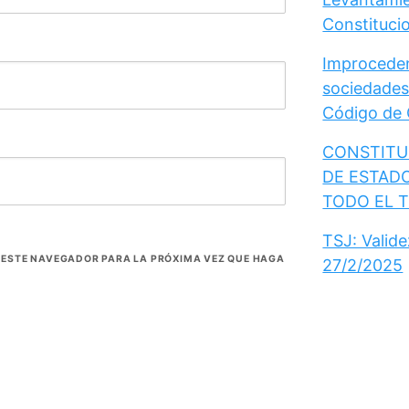
Constituci
Improceden
sociedades
Código de
CONSTITUC
DE ESTAD
TODO EL 
TSJ: Valid
N ESTE NAVEGADOR PARA LA PRÓXIMA VEZ QUE HAGA
27/2/2025