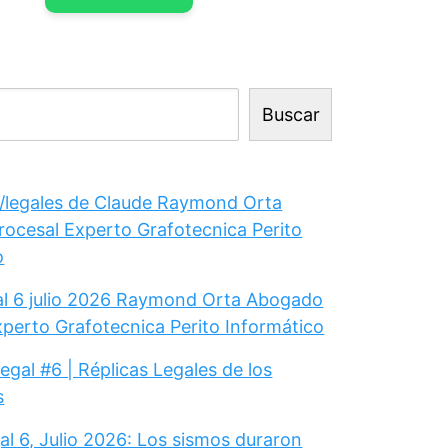
Buscar
legales de Claude Raymond Orta
ocesal Experto Grafotecnica Perito
o
gal 6 julio 2026 Raymond Orta Abogado
xperto Grafotecnica Perito Informático
Legal #6 | Réplicas Legales de los
s
al 6, Julio 2026: Los sismos duraron