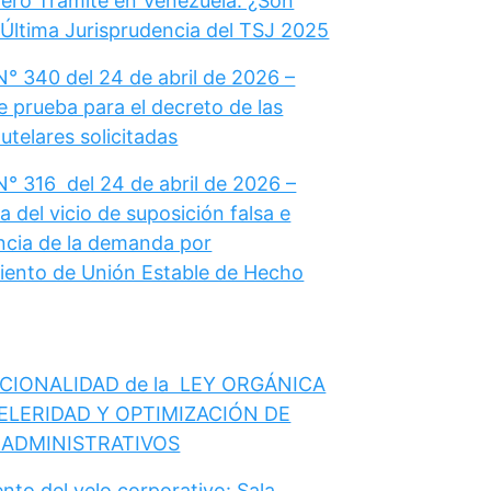
ero Trámite en Venezuela: ¿Son
 Última Jurisprudencia del TSJ 2025
N° 340 del 24 de abril de 2026 –
e prueba para el decreto de las
telares solicitadas
N° 316 del 24 de abril de 2026 –
 del vicio de suposición falsa e
cia de la demanda por
ento de Unión Estable de Hecho
CIONALIDAD de la LEY ORGÁNICA
ELERIDAD Y OPTIMIZACIÓN DE
 ADMINISTRATIVOS
nto del velo corporativo: Sala