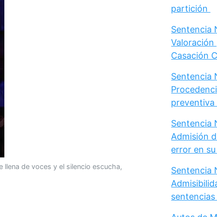
partición
Sentencia N
Valoración 
Casación Ci
Sentencia N
Procedenci
preventiva d
Sentencia N
Admisión d
error en s
 llena de voces y el silencio escucha,
Sentencia N
Admisibili
sentencias 