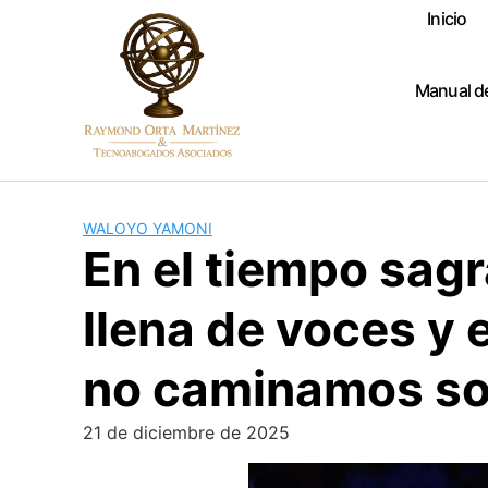
Skip
Inicio
to
content
Manual d
WALOYO YAMONI
En el tiempo sag
llena de voces y 
no caminamos so
21 de diciembre de 2025