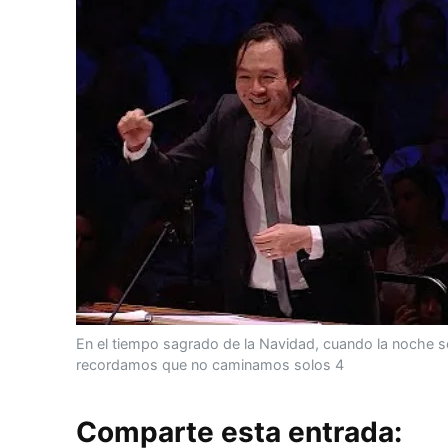
En el tiempo sagrado de la Navidad, cuando la noche se
recordamos que no caminamos solos 4
Comparte esta entrada: