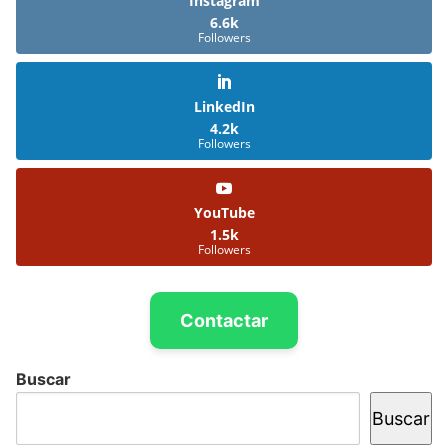
Instagram
6.6k
Followers
LinkedIn
4.2k
Followers
YouTube
1.5k
Followers
Contactar
Buscar
Buscar