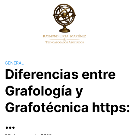
Skip
to
content
GENERAL
Diferencias entre
Grafología y
Grafotécnica https:
…