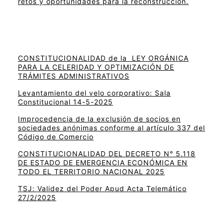
retos y oportunidades para la reconstrucción.
CONSTITUCIONALIDAD de la LEY ORGÁNICA
PARA LA CELERIDAD Y OPTIMIZACIÓN DE
TRÁMITES ADMINISTRATIVOS
Levantamiento del velo corporativo: Sala
Constitucional 14-5-2025
Improcedencia de la exclusión de socios en
sociedades anónimas conforme al artículo 337 del
Código de Comercio
CONSTITUCIONALIDAD DEL DECRETO N° 5.118
DE ESTADO DE EMERGENCIA ECONÓMICA EN
TODO EL TERRITORIO NACIONAL 2025
TSJ: Validez del Poder Apud Acta Telemático
27/2/2025