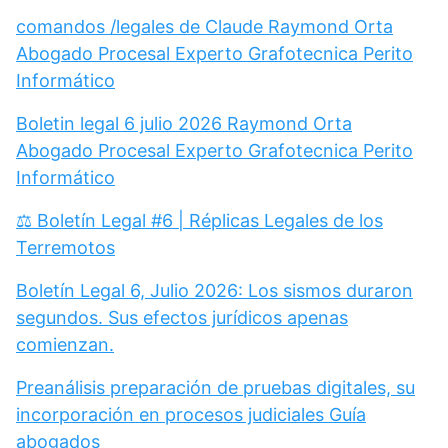
comandos /legales de Claude Raymond Orta
Abogado Procesal Experto Grafotecnica Perito
Informático
Boletin legal 6 julio 2026 Raymond Orta
Abogado Procesal Experto Grafotecnica Perito
Informático
⚖️ Boletín Legal #6 | Réplicas Legales de los
Terremotos
Boletín Legal 6, Julio 2026: Los sismos duraron
segundos. Sus efectos jurídicos apenas
comienzan.
Preanálisis preparación de pruebas digitales, su
incorporación en procesos judiciales Guía
abogados