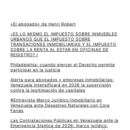
«El abogado» de Henri Robert
¿ES LO MISMO EL IMPUESTO SOBRE INMUEBLES
URBANOS QUE EL IMPUESTO SOBRE
TRANSACIONES INMOBILIARIAS Y EL IMPUESTO
SOBRE LA RENTA AL ESTAR EN OFICINAS DE
REGISTRO? I
Philadelphia: cuando ejercer el Derecho permite
participar en la justicia
Alerta para abogados y empresas inmobiliarias:
Venezuela intensificará en 2026 la supervisión
contra la legitimación de capitales
#Entrevista Marco Jurídico Inmobiliario en
Venezuela ante Desastres Naturales con Cora
Farias
Las Contrataciones Públicas en Venezuela ante la
Emergencia Sísmica de 2026: marco jurídico,