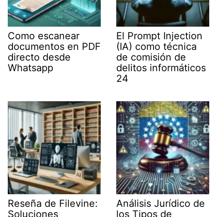
Como escanear
El Prompt Injection
documentos en PDF
(IA) como técnica
directo desde
de comisión de
Whatsapp
delitos informáticos
24
Reseña de Filevine:
Análisis Jurídico de
Soluciones
los Tipos de