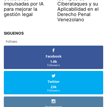
impulsadas por IA
Ciberataques y su
para mejorar la
Aplicabilidad en el
gestión legal
Derecho Penal
Venezolano
SIGUENOS
Follows
Facebook
1.8k
Followers
Twitter
23k
Followers