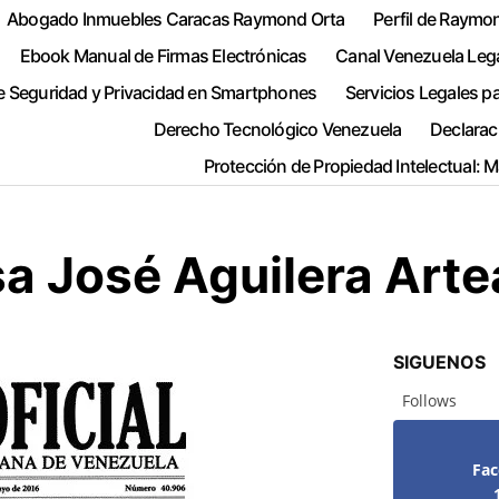
Abogado Inmuebles Caracas Raymond Orta
Perfil de Raymo
Ebook Manual de Firmas Electrónicas
Canal Venezuela Leg
e Seguridad y Privacidad en Smartphones
Servicios Legales p
Derecho Tecnológico Venezuela
Declarac
Protección de Propiedad Intelectual: 
a José Aguilera Art
SIGUENOS
Follows
Fa