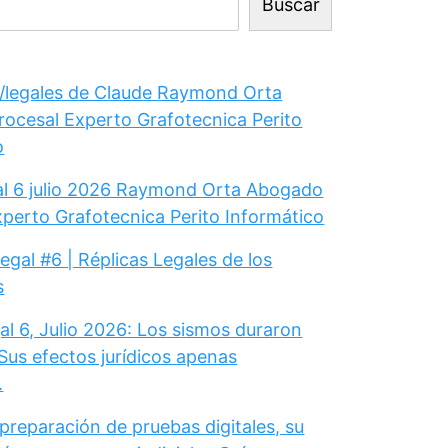
Buscar
legales de Claude Raymond Orta
ocesal Experto Grafotecnica Perito
o
gal 6 julio 2026 Raymond Orta Abogado
xperto Grafotecnica Perito Informático
Legal #6 | Réplicas Legales de los
s
al 6, Julio 2026: Los sismos duraron
Sus efectos jurídicos apenas
.
 preparación de pruebas digitales, su