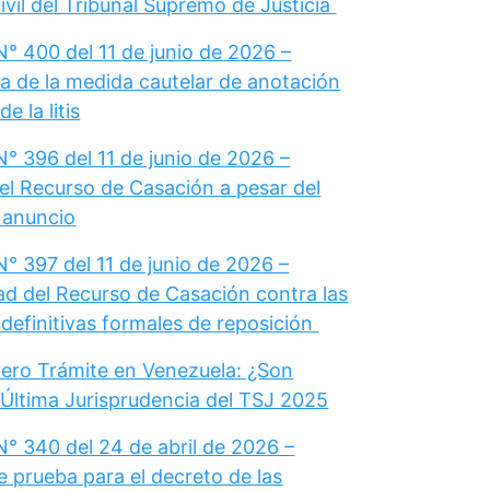
vil del Tribunal Supremo de Justicia
° 400 del 11 de junio de 2026 –
a de la medida cautelar de anotación
e la litis
° 396 del 11 de junio de 2026 –
el Recurso de Casación a pesar del
u anuncio
° 397 del 11 de junio de 2026 –
dad del Recurso de Casación contra las
definitivas formales de reposición
ero Trámite en Venezuela: ¿Son
 Última Jurisprudencia del TSJ 2025
N° 340 del 24 de abril de 2026 –
e prueba para el decreto de las