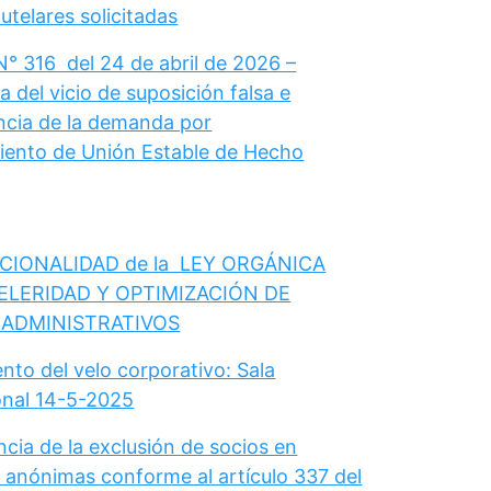
telares solicitadas
N° 316 del 24 de abril de 2026 –
 del vicio de suposición falsa e
cia de la demanda por
ento de Unión Estable de Hecho
CIONALIDAD de la LEY ORGÁNICA
ELERIDAD Y OPTIMIZACIÓN DE
 ADMINISTRATIVOS
nto del velo corporativo: Sala
onal 14-5-2025
cia de la exclusión de socios en
 anónimas conforme al artículo 337 del