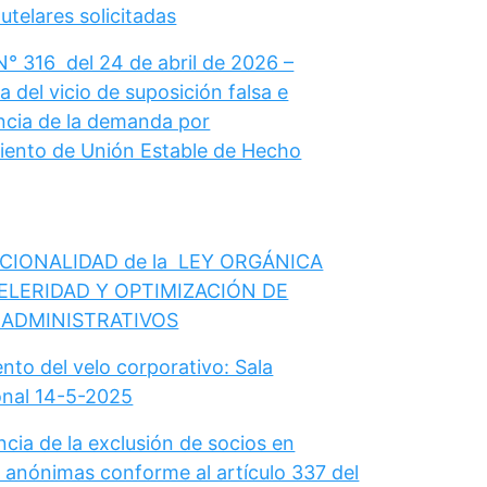
telares solicitadas
N° 316 del 24 de abril de 2026 –
 del vicio de suposición falsa e
cia de la demanda por
ento de Unión Estable de Hecho
CIONALIDAD de la LEY ORGÁNICA
ELERIDAD Y OPTIMIZACIÓN DE
 ADMINISTRATIVOS
nto del velo corporativo: Sala
onal 14-5-2025
cia de la exclusión de socios en
 anónimas conforme al artículo 337 del