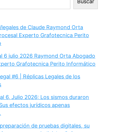
Buscar
legales de Claude Raymond Orta
ocesal Experto Grafotecnica Perito
o
gal 6 julio 2026 Raymond Orta Abogado
xperto Grafotecnica Perito Informático
Legal #6 | Réplicas Legales de los
s
al 6, Julio 2026: Los sismos duraron
Sus efectos jurídicos apenas
.
 preparación de pruebas digitales, su