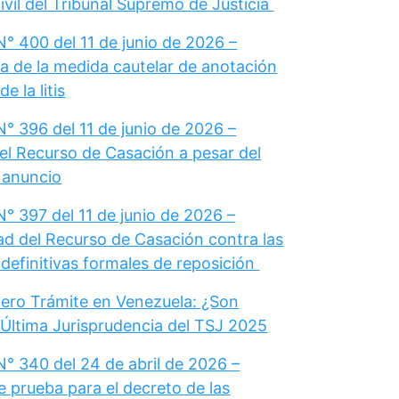
vil del Tribunal Supremo de Justicia
° 400 del 11 de junio de 2026 –
a de la medida cautelar de anotación
e la litis
° 396 del 11 de junio de 2026 –
el Recurso de Casación a pesar del
u anuncio
° 397 del 11 de junio de 2026 –
dad del Recurso de Casación contra las
definitivas formales de reposición
ero Trámite en Venezuela: ¿Son
 Última Jurisprudencia del TSJ 2025
N° 340 del 24 de abril de 2026 –
e prueba para el decreto de las