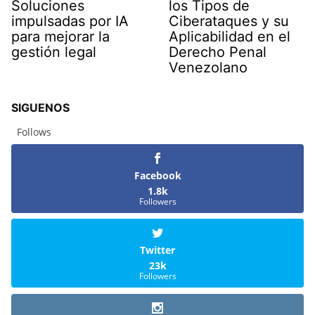
Soluciones
los Tipos de
impulsadas por IA
Ciberataques y su
para mejorar la
Aplicabilidad en el
gestión legal
Derecho Penal
Venezolano
SIGUENOS
Follows
Facebook
1.8k
Followers
Twitter
23k
Followers