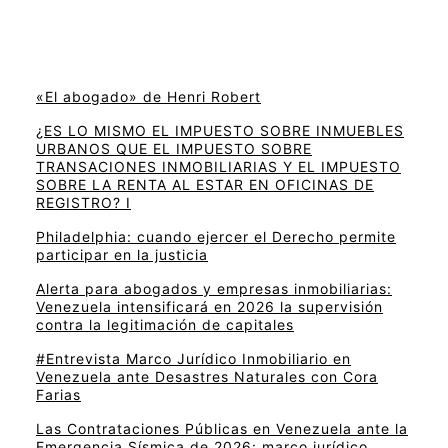
«El abogado» de Henri Robert
¿ES LO MISMO EL IMPUESTO SOBRE INMUEBLES
URBANOS QUE EL IMPUESTO SOBRE
TRANSACIONES INMOBILIARIAS Y EL IMPUESTO
SOBRE LA RENTA AL ESTAR EN OFICINAS DE
REGISTRO? I
Philadelphia: cuando ejercer el Derecho permite
participar en la justicia
Alerta para abogados y empresas inmobiliarias:
Venezuela intensificará en 2026 la supervisión
contra la legitimación de capitales
#Entrevista Marco Jurídico Inmobiliario en
Venezuela ante Desastres Naturales con Cora
Farias
Las Contrataciones Públicas en Venezuela ante la
Emergencia Sísmica de 2026: marco jurídico,