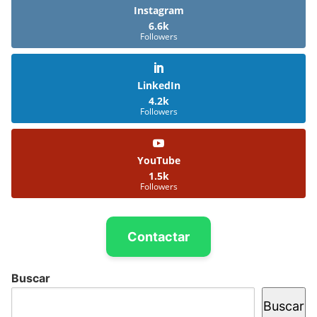
Instagram
6.6k
Followers
LinkedIn
4.2k
Followers
YouTube
1.5k
Followers
Contactar
Buscar
Buscar