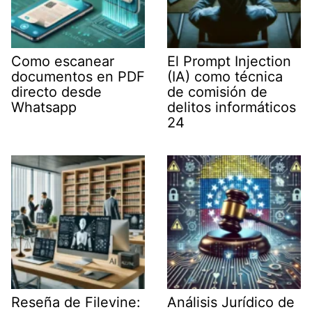
Como escanear
El Prompt Injection
documentos en PDF
(IA) como técnica
directo desde
de comisión de
Whatsapp
delitos informáticos
24
Reseña de Filevine:
Análisis Jurídico de