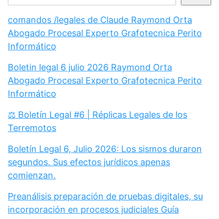
comandos /legales de Claude Raymond Orta
Abogado Procesal Experto Grafotecnica Perito
Informático
Boletin legal 6 julio 2026 Raymond Orta
Abogado Procesal Experto Grafotecnica Perito
Informático
⚖️ Boletín Legal #6 | Réplicas Legales de los
Terremotos
Boletín Legal 6, Julio 2026: Los sismos duraron
segundos. Sus efectos jurídicos apenas
comienzan.
Preanálisis preparación de pruebas digitales, su
incorporación en procesos judiciales Guía