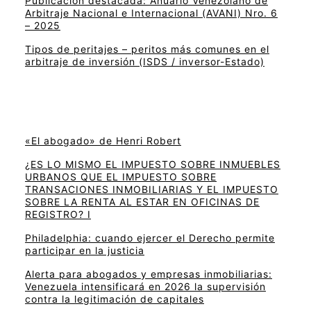
Publicación destacada: Anuario Venezolano de
Arbitraje Nacional e Internacional (AVANI) Nro. 6
– 2025
Tipos de peritajes – peritos más comunes en el
arbitraje de inversión (ISDS / inversor-Estado)
«El abogado» de Henri Robert
¿ES LO MISMO EL IMPUESTO SOBRE INMUEBLES
URBANOS QUE EL IMPUESTO SOBRE
TRANSACIONES INMOBILIARIAS Y EL IMPUESTO
SOBRE LA RENTA AL ESTAR EN OFICINAS DE
REGISTRO? I
Philadelphia: cuando ejercer el Derecho permite
participar en la justicia
Alerta para abogados y empresas inmobiliarias:
Venezuela intensificará en 2026 la supervisión
contra la legitimación de capitales