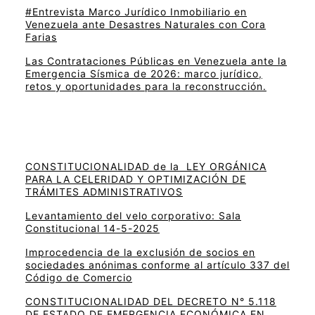
#Entrevista Marco Jurídico Inmobiliario en
Venezuela ante Desastres Naturales con Cora
Farias
Las Contrataciones Públicas en Venezuela ante la
Emergencia Sísmica de 2026: marco jurídico,
retos y oportunidades para la reconstrucción.
CONSTITUCIONALIDAD de la LEY ORGÁNICA
PARA LA CELERIDAD Y OPTIMIZACIÓN DE
TRÁMITES ADMINISTRATIVOS
Levantamiento del velo corporativo: Sala
Constitucional 14-5-2025
Improcedencia de la exclusión de socios en
sociedades anónimas conforme al artículo 337 del
Código de Comercio
CONSTITUCIONALIDAD DEL DECRETO N° 5.118
DE ESTADO DE EMERGENCIA ECONÓMICA EN