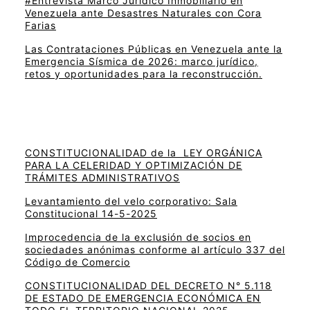
#Entrevista Marco Jurídico Inmobiliario en
Venezuela ante Desastres Naturales con Cora
Farias
Las Contrataciones Públicas en Venezuela ante la
Emergencia Sísmica de 2026: marco jurídico,
retos y oportunidades para la reconstrucción.
CONSTITUCIONALIDAD de la LEY ORGÁNICA
PARA LA CELERIDAD Y OPTIMIZACIÓN DE
TRÁMITES ADMINISTRATIVOS
Levantamiento del velo corporativo: Sala
Constitucional 14-5-2025
Improcedencia de la exclusión de socios en
sociedades anónimas conforme al artículo 337 del
Código de Comercio
CONSTITUCIONALIDAD DEL DECRETO N° 5.118
DE ESTADO DE EMERGENCIA ECONÓMICA EN