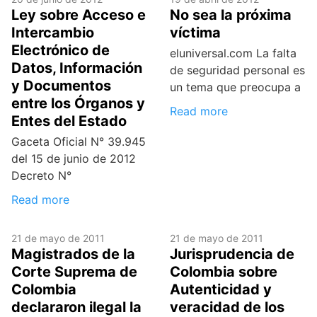
Ley sobre Acceso e
No sea la próxima
Intercambio
víctima
Electrónico de
eluniversal.com La falta
Datos, Información
de seguridad personal es
y Documentos
un tema que preocupa a
entre los Órganos y
Read more
Entes del Estado
Gaceta Oficial N° 39.945
del 15 de junio de 2012
Decreto N°
Read more
21 de mayo de 2011
21 de mayo de 2011
Magistrados de la
Jurisprudencia de
Corte Suprema de
Colombia sobre
Colombia
Autenticidad y
declararon ilegal la
veracidad de los