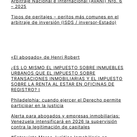
Arbitraje Nacional e Internacional (AVANI) Nro. 6
– 2025
Tipos de peritajes – peritos más comunes en el
arbitraje de inversión (ISDS / inversor-Estado)
«El abogado» de Henri Robert
¿ES LO MISMO EL IMPUESTO SOBRE INMUEBLES
URBANOS QUE EL IMPUESTO SOBRE
TRANSACIONES INMOBILIARIAS Y EL IMPUESTO
SOBRE LA RENTA AL ESTAR EN OFICINAS DE
REGISTRO? I
Philadelphia: cuando ejercer el Derecho permite
participar en la justicia
Alerta para abogados y empresas inmobiliarias:
Venezuela intensificará en 2026 la supervisión
contra la legitimación de capitales