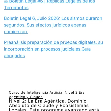
⚖️ Boletín Legal #6 | Réplicas Legales de los
Terremotos
Boletín Legal 6, Julio 2026: Los sismos duraron
segundos. Sus efectos jurídicos apenas
comienzan.
Preanálisis preparación de pruebas digitales, su
incorporación en procesos judiciales Guía
abogados
Curso de Inteligencia Artiicial Nivel 2 Era
Agéntica y Claude
Nivel 2: La Era Agéntica. Dominio
Absoluto de Claude y Ecosistemas
Locales. Este programa avanzado está