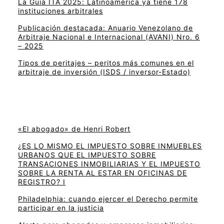
La Guía ITA 2025: Latinoamérica ya tiene 178
instituciones arbitrales
Publicación destacada: Anuario Venezolano de
Arbitraje Nacional e Internacional (AVANI) Nro. 6
– 2025
Tipos de peritajes – peritos más comunes en el
arbitraje de inversión (ISDS / inversor-Estado)
«El abogado» de Henri Robert
¿ES LO MISMO EL IMPUESTO SOBRE INMUEBLES
URBANOS QUE EL IMPUESTO SOBRE
TRANSACIONES INMOBILIARIAS Y EL IMPUESTO
SOBRE LA RENTA AL ESTAR EN OFICINAS DE
REGISTRO? I
Philadelphia: cuando ejercer el Derecho permite
participar en la justicia