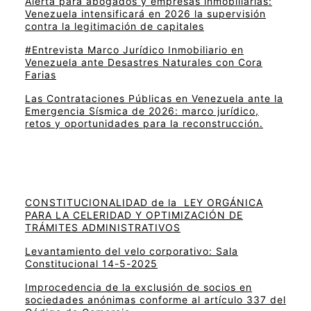
Alerta para abogados y empresas inmobiliarias:
Venezuela intensificará en 2026 la supervisión
contra la legitimación de capitales
#Entrevista Marco Jurídico Inmobiliario en
Venezuela ante Desastres Naturales con Cora
Farias
Las Contrataciones Públicas en Venezuela ante la
Emergencia Sísmica de 2026: marco jurídico,
retos y oportunidades para la reconstrucción.
CONSTITUCIONALIDAD de la LEY ORGÁNICA
PARA LA CELERIDAD Y OPTIMIZACIÓN DE
TRÁMITES ADMINISTRATIVOS
Levantamiento del velo corporativo: Sala
Constitucional 14-5-2025
Improcedencia de la exclusión de socios en
sociedades anónimas conforme al artículo 337 del