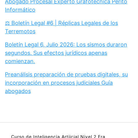
Abogado Procesal Experto Grafotecnica Perito
Informático
⚖️ Boletín Legal #6 | Réplicas Legales de los
Terremotos
Boletín Legal 6, Julio 2026: Los sismos duraron
segundos. Sus efectos jurídicos apenas
comienzan.
Preanálisis preparación de pruebas digitales, su
incorporación en procesos judiciales Guía
abogados
Curso de Inteligencia Artiicial Nivel 2 Era