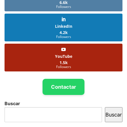
6.6k
Followers
LinkedIn
4.2k
Followers
YouTube
1.5k
Followers
Contactar
Buscar
Buscar