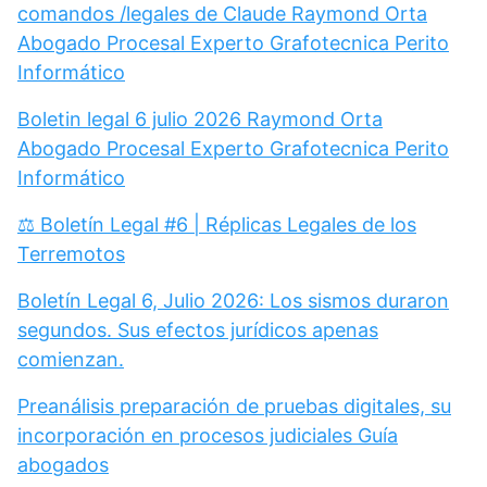
comandos /legales de Claude Raymond Orta
Abogado Procesal Experto Grafotecnica Perito
Informático
Boletin legal 6 julio 2026 Raymond Orta
Abogado Procesal Experto Grafotecnica Perito
Informático
⚖️ Boletín Legal #6 | Réplicas Legales de los
Terremotos
Boletín Legal 6, Julio 2026: Los sismos duraron
segundos. Sus efectos jurídicos apenas
comienzan.
Preanálisis preparación de pruebas digitales, su
incorporación en procesos judiciales Guía
abogados