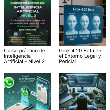
r
)
Curso práctico de
Grok 4.20 Beta en
Inteligencia
el Entorno Legal y
Artificial – Nivel 2
Pericial