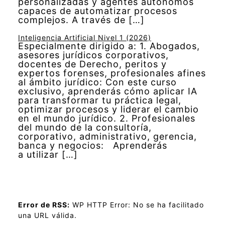
personalizadas y agentes autónomos
capaces de automatizar procesos
complejos. A través de […]
Inteligencia Artificial Nivel 1 (2026)
Especialmente dirigido a: 1. Abogados,
asesores jurídicos corporativos,
docentes de Derecho, peritos y
expertos forenses, profesionales afines
al ámbito jurídico: Con este curso
exclusivo, aprenderás cómo aplicar IA
para transformar tu práctica legal,
optimizar procesos y liderar el cambio
en el mundo jurídico. 2. Profesionales
del mundo de la consultoría,
corporativo, administrativo, gerencia,
banca y negocios: Aprenderás
a utilizar […]
Error de RSS:
WP HTTP Error: No se ha facilitado
una URL válida.