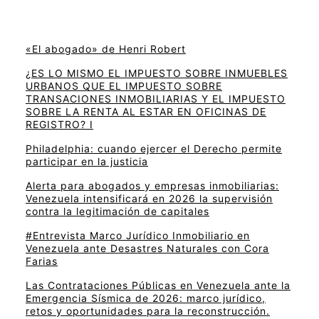
«El abogado» de Henri Robert
¿ES LO MISMO EL IMPUESTO SOBRE INMUEBLES
URBANOS QUE EL IMPUESTO SOBRE
TRANSACIONES INMOBILIARIAS Y EL IMPUESTO
SOBRE LA RENTA AL ESTAR EN OFICINAS DE
REGISTRO? I
Philadelphia: cuando ejercer el Derecho permite
participar en la justicia
Alerta para abogados y empresas inmobiliarias:
Venezuela intensificará en 2026 la supervisión
contra la legitimación de capitales
#Entrevista Marco Jurídico Inmobiliario en
Venezuela ante Desastres Naturales con Cora
Farias
Las Contrataciones Públicas en Venezuela ante la
Emergencia Sísmica de 2026: marco jurídico,
retos y oportunidades para la reconstrucción.