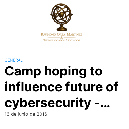
Skip
to
content
GENERAL
Camp hoping to
influence future of
cybersecurity -…
16 de junio de 2016