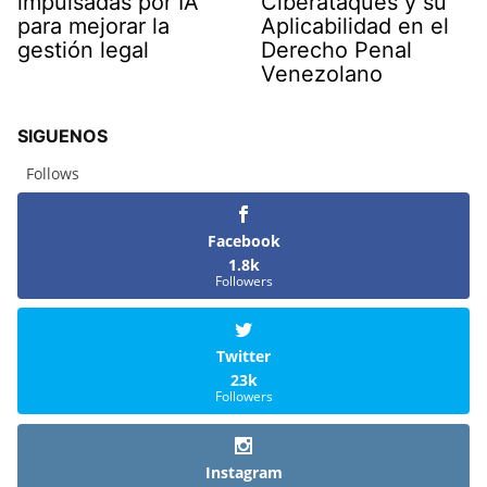
impulsadas por IA
Ciberataques y su
para mejorar la
Aplicabilidad en el
gestión legal
Derecho Penal
Venezolano
SIGUENOS
Follows
Facebook
1.8k
Followers
Twitter
23k
Followers
Instagram