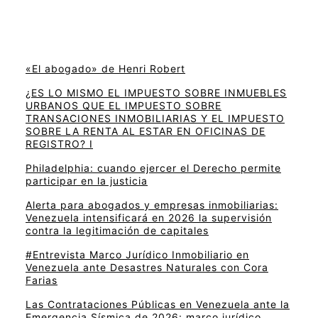
«El abogado» de Henri Robert
¿ES LO MISMO EL IMPUESTO SOBRE INMUEBLES
URBANOS QUE EL IMPUESTO SOBRE
TRANSACIONES INMOBILIARIAS Y EL IMPUESTO
SOBRE LA RENTA AL ESTAR EN OFICINAS DE
REGISTRO? I
Philadelphia: cuando ejercer el Derecho permite
participar en la justicia
Alerta para abogados y empresas inmobiliarias:
Venezuela intensificará en 2026 la supervisión
contra la legitimación de capitales
#Entrevista Marco Jurídico Inmobiliario en
Venezuela ante Desastres Naturales con Cora
Farias
Las Contrataciones Públicas en Venezuela ante la
Emergencia Sísmica de 2026: marco jurídico,