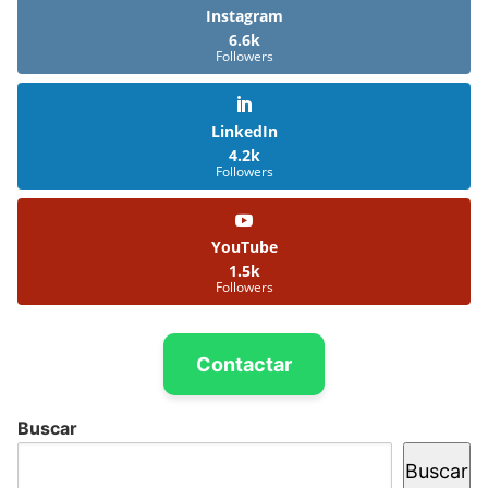
Instagram
6.6k
Followers
LinkedIn
4.2k
Followers
YouTube
1.5k
Followers
Contactar
Buscar
Buscar