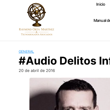
Skip
Inicio
to
content
Manual d
GENERAL
#Audio Delitos I
20 de abril de 2016