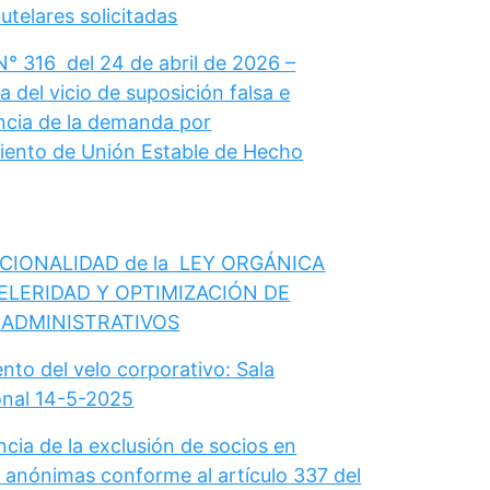
telares solicitadas
N° 316 del 24 de abril de 2026 –
 del vicio de suposición falsa e
cia de la demanda por
ento de Unión Estable de Hecho
CIONALIDAD de la LEY ORGÁNICA
ELERIDAD Y OPTIMIZACIÓN DE
 ADMINISTRATIVOS
nto del velo corporativo: Sala
onal 14-5-2025
cia de la exclusión de socios en
 anónimas conforme al artículo 337 del