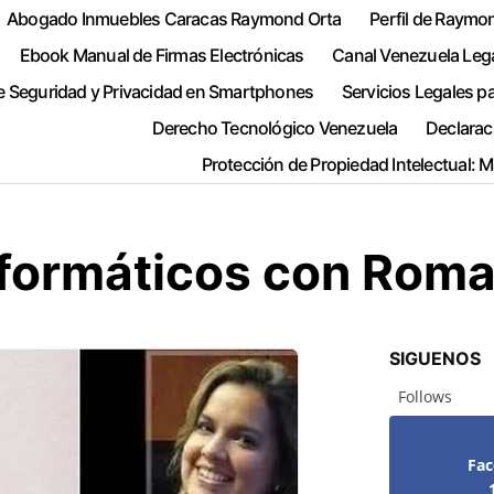
Abogado Inmuebles Caracas Raymond Orta
Perfil de Raymo
Ebook Manual de Firmas Electrónicas
Canal Venezuela Leg
e Seguridad y Privacidad en Smartphones
Servicios Legales p
Derecho Tecnológico Venezuela
Declarac
Protección de Propiedad Intelectual: 
nformáticos con Rom
SIGUENOS
Follows
Fa