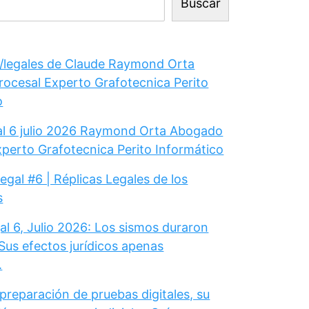
Buscar
legales de Claude Raymond Orta
ocesal Experto Grafotecnica Perito
o
gal 6 julio 2026 Raymond Orta Abogado
xperto Grafotecnica Perito Informático
Legal #6 | Réplicas Legales de los
s
al 6, Julio 2026: Los sismos duraron
Sus efectos jurídicos apenas
.
 preparación de pruebas digitales, su