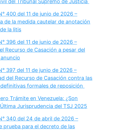
vil del Tribunal Supremo de Justicia
° 400 del 11 de junio de 2026 –
a de la medida cautelar de anotación
e la litis
° 396 del 11 de junio de 2026 –
el Recurso de Casación a pesar del
u anuncio
° 397 del 11 de junio de 2026 –
dad del Recurso de Casación contra las
definitivas formales de reposición
ero Trámite en Venezuela: ¿Son
 Última Jurisprudencia del TSJ 2025
N° 340 del 24 de abril de 2026 –
e prueba para el decreto de las