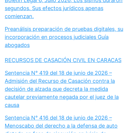
Boletín Legal 6, Julio 2026: Los sismos duraron
segundos. Sus efectos jurídicos apenas
comienzan.
Preanálisis preparación de pruebas digitales, su
incorporación en procesos judiciales Guía
abogados
RECURSOS DE CASACIÓN CIVIL EN CARACAS
Sentencia N° 419 del 18 de junio de 2026 –
Admisión del Recurso de Casación contra la
decisión de alzada que decreta la medida
cautelar previamente negada por el juez de la
causa
Sentencia N° 416 del 18 de junio de 2026 –
Menoscabo del derecho a la defensa de auto