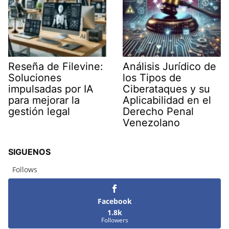
Reseña de Filevine:
Análisis Jurídico de
Soluciones
los Tipos de
impulsadas por IA
Ciberataques y su
para mejorar la
Aplicabilidad en el
gestión legal
Derecho Penal
Venezolano
SIGUENOS
Follows
Facebook
1.8k
Followers