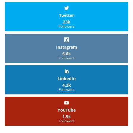
Twitter
23k
Followers
Instagram
6.6k
Followers
LinkedIn
4.2k
Followers
YouTube
1.5k
Followers