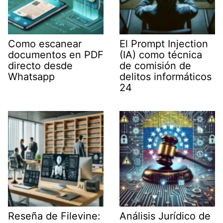
Como escanear
El Prompt Injection
documentos en PDF
(IA) como técnica
directo desde
de comisión de
Whatsapp
delitos informáticos
24
Reseña de Filevine:
Análisis Jurídico de