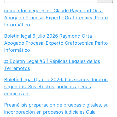
comandos /legales de Claude Raymond Orta
Abogado Procesal Experto Grafotecnica Perito
Informático
Boletin legal 6 julio 2026 Raymond Orta
Abogado Procesal Experto Grafotecnica Perito
Informático
⚖️ Boletín Legal #6 | Réplicas Legales de los
Terremotos
Boletín Legal 6, Julio 2026: Los sismos duraron
segundos. Sus efectos jurídicos apenas
comienzan.
Preanálisis preparación de pruebas digitales, su
incorporación en procesos judiciales Guía