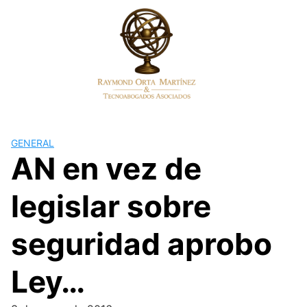
Skip
to
content
GENERAL
AN en vez de
legislar sobre
seguridad aprobo
Ley…