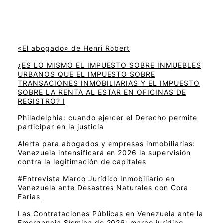
«El abogado» de Henri Robert
¿ES LO MISMO EL IMPUESTO SOBRE INMUEBLES
URBANOS QUE EL IMPUESTO SOBRE
TRANSACIONES INMOBILIARIAS Y EL IMPUESTO
SOBRE LA RENTA AL ESTAR EN OFICINAS DE
REGISTRO? I
Philadelphia: cuando ejercer el Derecho permite
participar en la justicia
Alerta para abogados y empresas inmobiliarias:
Venezuela intensificará en 2026 la supervisión
contra la legitimación de capitales
#Entrevista Marco Jurídico Inmobiliario en
Venezuela ante Desastres Naturales con Cora
Farias
Las Contrataciones Públicas en Venezuela ante la
Emergencia Sísmica de 2026: marco jurídico,