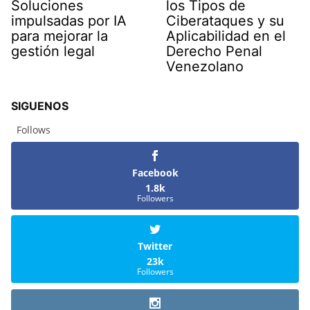
Soluciones
los Tipos de
impulsadas por IA
Ciberataques y su
para mejorar la
Aplicabilidad en el
gestión legal
Derecho Penal
Venezolano
SIGUENOS
Follows
Facebook
1.8k
Followers
Twitter
23k
Followers