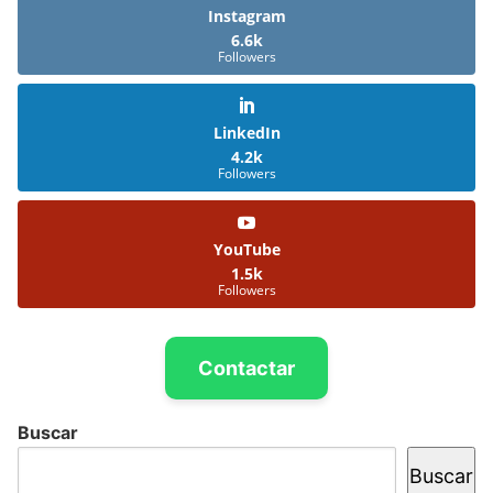
Instagram
6.6k
Followers
LinkedIn
4.2k
Followers
YouTube
1.5k
Followers
Contactar
Buscar
Buscar