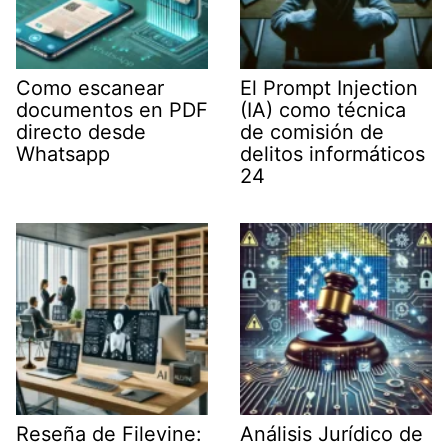
Como escanear
El Prompt Injection
documentos en PDF
(IA) como técnica
directo desde
de comisión de
Whatsapp
delitos informáticos
24
Reseña de Filevine:
Análisis Jurídico de