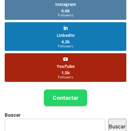
Instagram
6.6k
Followers
LinkedIn
4.2k
Followers
YouTube
1.5k
Followers
Contactar
Buscar
Buscar