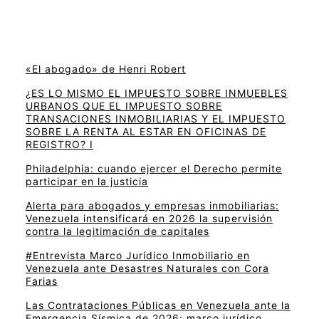
«El abogado» de Henri Robert
¿ES LO MISMO EL IMPUESTO SOBRE INMUEBLES
URBANOS QUE EL IMPUESTO SOBRE
TRANSACIONES INMOBILIARIAS Y EL IMPUESTO
SOBRE LA RENTA AL ESTAR EN OFICINAS DE
REGISTRO? I
Philadelphia: cuando ejercer el Derecho permite
participar en la justicia
Alerta para abogados y empresas inmobiliarias:
Venezuela intensificará en 2026 la supervisión
contra la legitimación de capitales
#Entrevista Marco Jurídico Inmobiliario en
Venezuela ante Desastres Naturales con Cora
Farias
Las Contrataciones Públicas en Venezuela ante la
Emergencia Sísmica de 2026: marco jurídico,