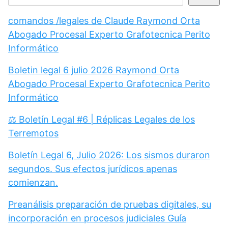
comandos /legales de Claude Raymond Orta
Abogado Procesal Experto Grafotecnica Perito
Informático
Boletin legal 6 julio 2026 Raymond Orta
Abogado Procesal Experto Grafotecnica Perito
Informático
⚖️ Boletín Legal #6 | Réplicas Legales de los
Terremotos
Boletín Legal 6, Julio 2026: Los sismos duraron
segundos. Sus efectos jurídicos apenas
comienzan.
Preanálisis preparación de pruebas digitales, su
incorporación en procesos judiciales Guía