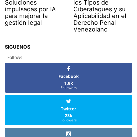
Soluciones
los Tipos de
impulsadas por IA
Ciberataques y su
para mejorar la
Aplicabilidad en el
gestión legal
Derecho Penal
Venezolano
SIGUENOS
Follows
Facebook
1.8k
Followers
Twitter
23k
Followers