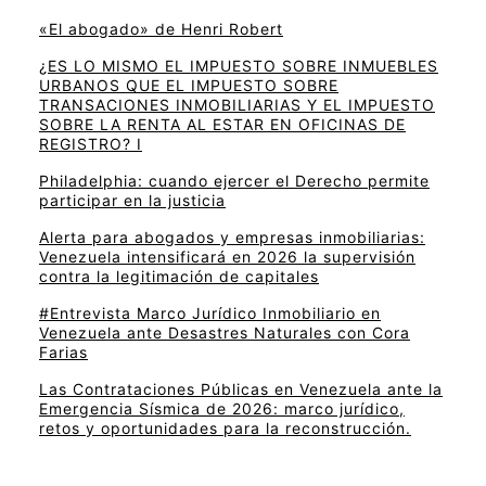
«El abogado» de Henri Robert
¿ES LO MISMO EL IMPUESTO SOBRE INMUEBLES
URBANOS QUE EL IMPUESTO SOBRE
TRANSACIONES INMOBILIARIAS Y EL IMPUESTO
SOBRE LA RENTA AL ESTAR EN OFICINAS DE
REGISTRO? I
Philadelphia: cuando ejercer el Derecho permite
participar en la justicia
Alerta para abogados y empresas inmobiliarias:
Venezuela intensificará en 2026 la supervisión
contra la legitimación de capitales
#Entrevista Marco Jurídico Inmobiliario en
Venezuela ante Desastres Naturales con Cora
Farias
Las Contrataciones Públicas en Venezuela ante la
Emergencia Sísmica de 2026: marco jurídico,
retos y oportunidades para la reconstrucción.