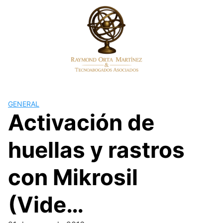
Skip
to
content
GENERAL
Activación de
huellas y rastros
con Mikrosil
(Vide…