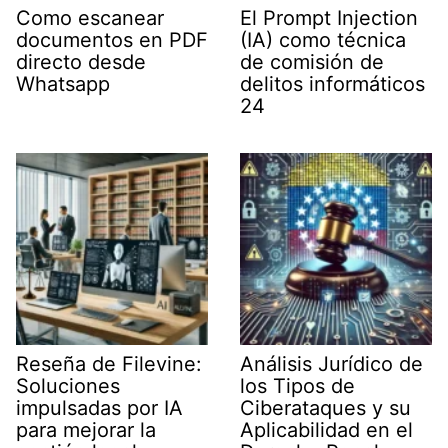
Como escanear
El Prompt Injection
documentos en PDF
(IA) como técnica
directo desde
de comisión de
Whatsapp
delitos informáticos
24
Reseña de Filevine:
Análisis Jurídico de
Soluciones
los Tipos de
impulsadas por IA
Ciberataques y su
para mejorar la
Aplicabilidad en el