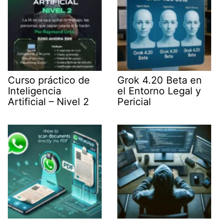
Curso práctico de
Grok 4.20 Beta en
Inteligencia
el Entorno Legal y
Artificial – Nivel 2
Pericial