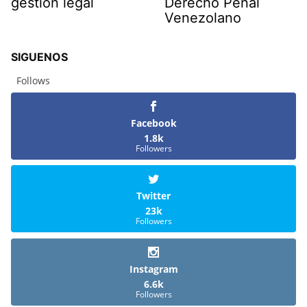
gestión legal
Derecho Penal
Venezolano
SIGUENOS
Follows
Facebook
1.8k
Followers
Twitter
23k
Followers
Instagram
6.6k
Followers