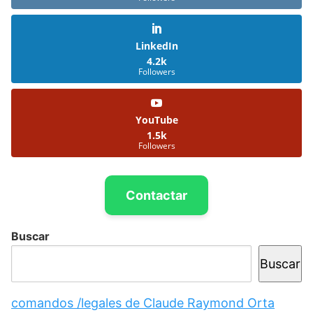
LinkedIn
4.2k
Followers
YouTube
1.5k
Followers
Contactar
Buscar
Buscar
comandos /legales de Claude Raymond Orta