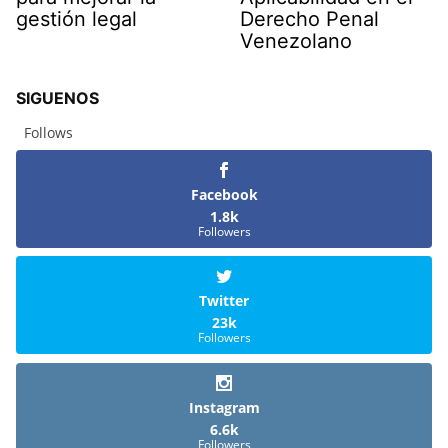
gestión legal
Derecho Penal
Venezolano
SIGUENOS
Follows
Facebook
1.8k
Followers
Twitter
23k
Followers
Instagram
6.6k
Followers