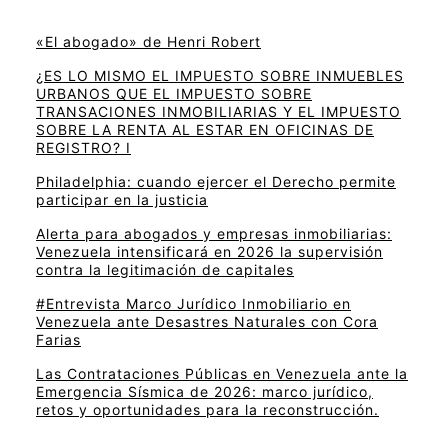
«El abogado» de Henri Robert
¿ES LO MISMO EL IMPUESTO SOBRE INMUEBLES
URBANOS QUE EL IMPUESTO SOBRE
TRANSACIONES INMOBILIARIAS Y EL IMPUESTO
SOBRE LA RENTA AL ESTAR EN OFICINAS DE
REGISTRO? I
Philadelphia: cuando ejercer el Derecho permite
participar en la justicia
Alerta para abogados y empresas inmobiliarias:
Venezuela intensificará en 2026 la supervisión
contra la legitimación de capitales
#Entrevista Marco Jurídico Inmobiliario en
Venezuela ante Desastres Naturales con Cora
Farias
Las Contrataciones Públicas en Venezuela ante la
Emergencia Sísmica de 2026: marco jurídico,
retos y oportunidades para la reconstrucción.