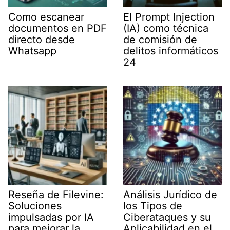
Como escanear
El Prompt Injection
documentos en PDF
(IA) como técnica
directo desde
de comisión de
Whatsapp
delitos informáticos
24
Reseña de Filevine:
Análisis Jurídico de
Soluciones
los Tipos de
impulsadas por IA
Ciberataques y su
para mejorar la
Aplicabilidad en el