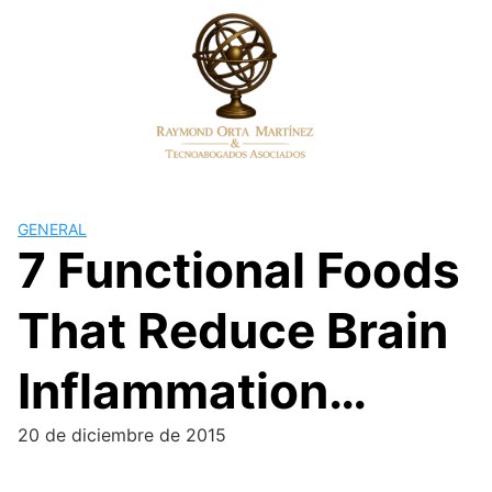
Skip
to
content
GENERAL
7 Functional Foods
That Reduce Brain
Inflammation…
20 de diciembre de 2015