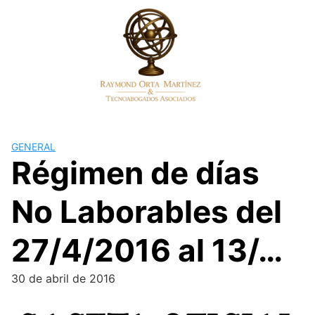
Skip
to
content
GENERAL
Régimen de días
No Laborables del
27/4/2016 al 13/…
30 de abril de 2016