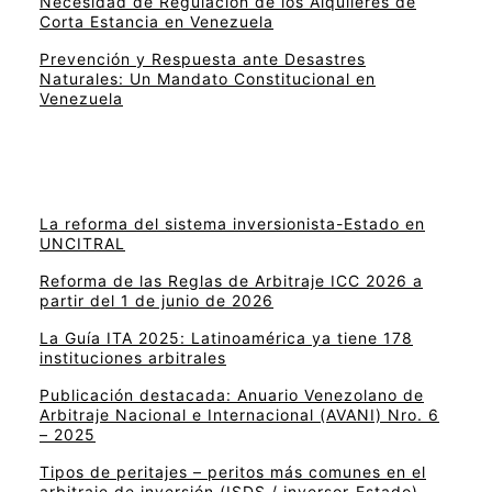
Necesidad de Regulación de los Alquileres de
Corta Estancia en Venezuela
Prevención y Respuesta ante Desastres
Naturales: Un Mandato Constitucional en
Venezuela
La reforma del sistema inversionista-Estado en
UNCITRAL
Reforma de las Reglas de Arbitraje ICC 2026 a
partir del 1 de junio de 2026
La Guía ITA 2025: Latinoamérica ya tiene 178
instituciones arbitrales
Publicación destacada: Anuario Venezolano de
Arbitraje Nacional e Internacional (AVANI) Nro. 6
– 2025
Tipos de peritajes – peritos más comunes en el
arbitraje de inversión (ISDS / inversor-Estado)