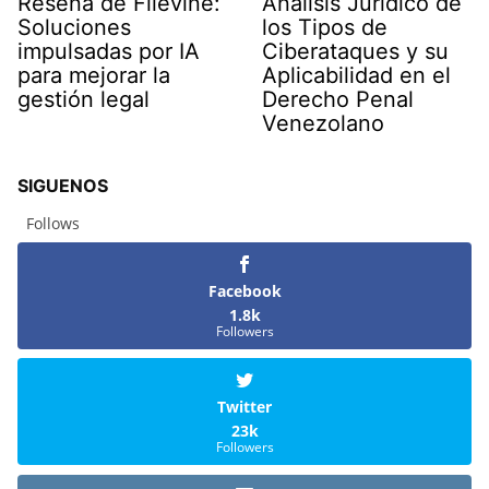
Reseña de Filevine:
Análisis Jurídico de
Soluciones
los Tipos de
impulsadas por IA
Ciberataques y su
para mejorar la
Aplicabilidad en el
gestión legal
Derecho Penal
Venezolano
SIGUENOS
Follows
Facebook
1.8k
Followers
Twitter
23k
Followers