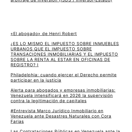
«El abogado» de Henri Robert
¿ES LO MISMO EL IMPUESTO SOBRE INMUEBLES
URBANOS QUE EL IMPUESTO SOBRE
TRANSACIONES INMOBILIARIAS Y EL IMPUESTO
SOBRE LA RENTA AL ESTAR EN OFICINAS DE
REGISTRO? I
Philadelphia: cuando ejercer el Derecho permite
participar en la justicia
Alerta para abogados y empresas inmobiliarias:
Venezuela intensificará en 2026 la supervisión
contra la legitimación de capitales
#Entrevista Marco Jurídico Inmobiliario en
Venezuela ante Desastres Naturales con Cora
Farias
Las Contrataciones Públicas en Venezuela ante la