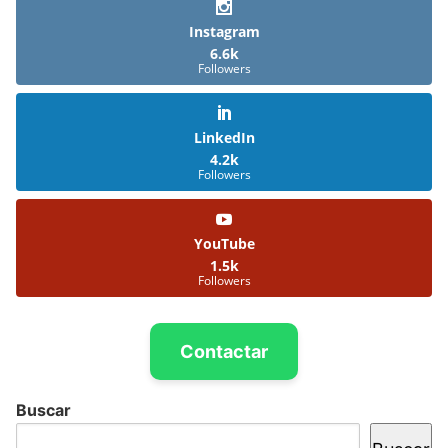
Instagram
6.6k
Followers
LinkedIn
4.2k
Followers
YouTube
1.5k
Followers
Contactar
Buscar