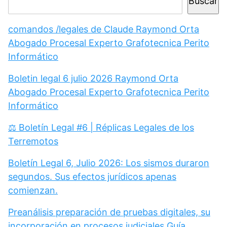
Buscar
comandos /legales de Claude Raymond Orta
Abogado Procesal Experto Grafotecnica Perito
Informático
Boletin legal 6 julio 2026 Raymond Orta
Abogado Procesal Experto Grafotecnica Perito
Informático
⚖️ Boletín Legal #6 | Réplicas Legales de los
Terremotos
Boletín Legal 6, Julio 2026: Los sismos duraron
segundos. Sus efectos jurídicos apenas
comienzan.
Preanálisis preparación de pruebas digitales, su
incorporación en procesos judiciales Guía