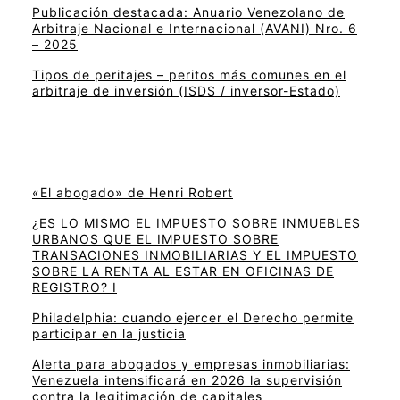
Publicación destacada: Anuario Venezolano de
Arbitraje Nacional e Internacional (AVANI) Nro. 6
– 2025
Tipos de peritajes – peritos más comunes en el
arbitraje de inversión (ISDS / inversor-Estado)
«El abogado» de Henri Robert
¿ES LO MISMO EL IMPUESTO SOBRE INMUEBLES
URBANOS QUE EL IMPUESTO SOBRE
TRANSACIONES INMOBILIARIAS Y EL IMPUESTO
SOBRE LA RENTA AL ESTAR EN OFICINAS DE
REGISTRO? I
Philadelphia: cuando ejercer el Derecho permite
participar en la justicia
Alerta para abogados y empresas inmobiliarias:
Venezuela intensificará en 2026 la supervisión
contra la legitimación de capitales