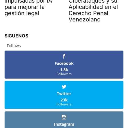
impulsadas por IA
Ciberataques y su
para mejorar la
Aplicabilidad en el
gestión legal
Derecho Penal
Venezolano
SIGUENOS
Follows
Facebook
1.8k
Followers
Twitter
23k
Followers
Instagram