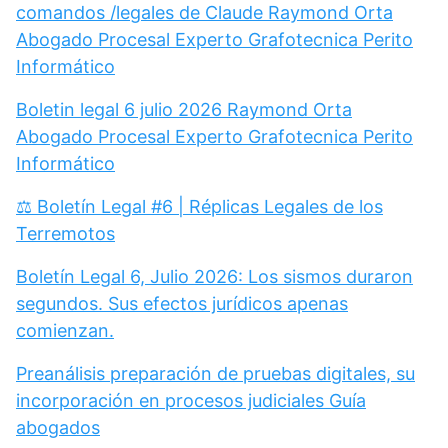
comandos /legales de Claude Raymond Orta
Abogado Procesal Experto Grafotecnica Perito
Informático
Boletin legal 6 julio 2026 Raymond Orta
Abogado Procesal Experto Grafotecnica Perito
Informático
⚖️ Boletín Legal #6 | Réplicas Legales de los
Terremotos
Boletín Legal 6, Julio 2026: Los sismos duraron
segundos. Sus efectos jurídicos apenas
comienzan.
Preanálisis preparación de pruebas digitales, su
incorporación en procesos judiciales Guía
abogados