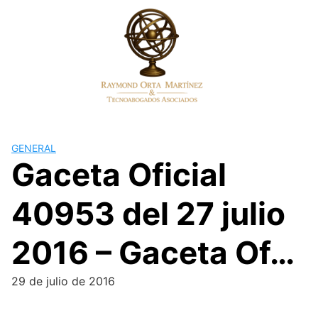
Skip
to
content
GENERAL
Gaceta Oficial
40953 del 27 julio
2016 – Gaceta Of…
29 de julio de 2016