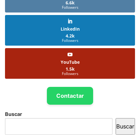
6.6k
Followers
LinkedIn
4.2k
Followers
YouTube
1.5k
Followers
Contactar
Buscar
Buscar