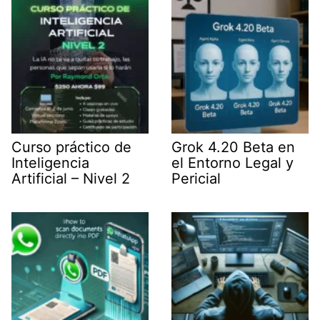
r
)
Curso práctico de
Grok 4.20 Beta en
Inteligencia
el Entorno Legal y
Artificial – Nivel 2
Pericial