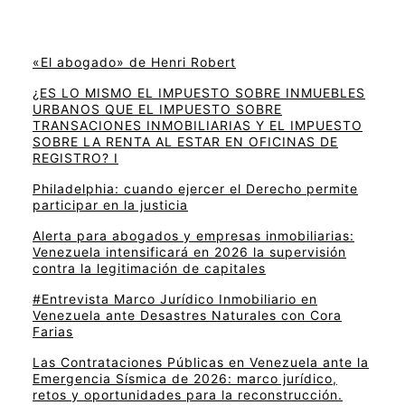
«El abogado» de Henri Robert
¿ES LO MISMO EL IMPUESTO SOBRE INMUEBLES
URBANOS QUE EL IMPUESTO SOBRE
TRANSACIONES INMOBILIARIAS Y EL IMPUESTO
SOBRE LA RENTA AL ESTAR EN OFICINAS DE
REGISTRO? I
Philadelphia: cuando ejercer el Derecho permite
participar en la justicia
Alerta para abogados y empresas inmobiliarias:
Venezuela intensificará en 2026 la supervisión
contra la legitimación de capitales
#Entrevista Marco Jurídico Inmobiliario en
Venezuela ante Desastres Naturales con Cora
Farias
Las Contrataciones Públicas en Venezuela ante la
Emergencia Sísmica de 2026: marco jurídico,
retos y oportunidades para la reconstrucción.