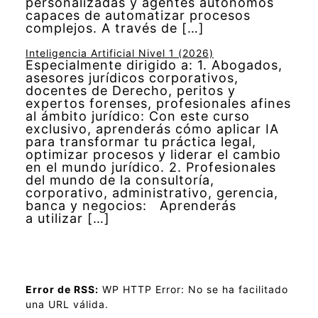
personalizadas y agentes autónomos
capaces de automatizar procesos
complejos. A través de […]
Inteligencia Artificial Nivel 1 (2026)
Especialmente dirigido a: 1. Abogados,
asesores jurídicos corporativos,
docentes de Derecho, peritos y
expertos forenses, profesionales afines
al ámbito jurídico: Con este curso
exclusivo, aprenderás cómo aplicar IA
para transformar tu práctica legal,
optimizar procesos y liderar el cambio
en el mundo jurídico. 2. Profesionales
del mundo de la consultoría,
corporativo, administrativo, gerencia,
banca y negocios: Aprenderás
a utilizar […]
Error de RSS:
WP HTTP Error: No se ha facilitado
una URL válida.