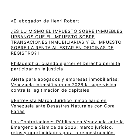
«El abogado» de Henri Robert
¿ES LO MISMO EL IMPUESTO SOBRE INMUEBLES
URBANOS QUE EL IMPUESTO SOBRE
TRANSACIONES INMOBILIARIAS Y EL IMPUESTO
SOBRE LA RENTA AL ESTAR EN OFICINAS DE
REGISTRO? I
Philadelphia: cuando ejercer el Derecho permite
participar en la justicia
Alerta para abogados y empresas inmobiliarias:
Venezuela intensificará en 2026 la supervisión
contra la legitimación de capitales
#Entrevista Marco Jurídico Inmobiliario en
Venezuela ante Desastres Naturales con Cora
Farias
Las Contrataciones Públicas en Venezuela ante la
Emergencia Sísmica de 2026: marco jurídico,
retos y oportunidades para la reconstrucción.