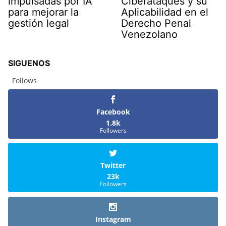
impulsadas por IA
Ciberataques y su
para mejorar la
Aplicabilidad en el
gestión legal
Derecho Penal
Venezolano
SIGUENOS
Follows
Facebook
1.8k
Followers
Twitter
23k
Followers
Instagram