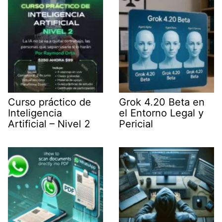
r
)
Curso práctico de
Grok 4.20 Beta en
Inteligencia
el Entorno Legal y
Artificial – Nivel 2
Pericial