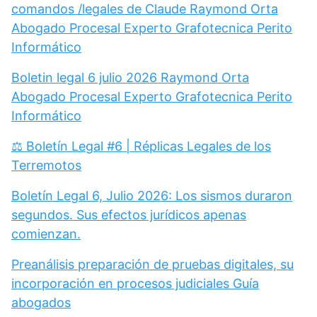
comandos /legales de Claude Raymond Orta
Abogado Procesal Experto Grafotecnica Perito
Informático
Boletin legal 6 julio 2026 Raymond Orta
Abogado Procesal Experto Grafotecnica Perito
Informático
⚖️ Boletín Legal #6 | Réplicas Legales de los
Terremotos
Boletín Legal 6, Julio 2026: Los sismos duraron
segundos. Sus efectos jurídicos apenas
comienzan.
Preanálisis preparación de pruebas digitales, su
incorporación en procesos judiciales Guía
abogados