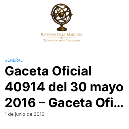
Skip
to
content
GENERAL
Gaceta Oficial
40914 del 30 mayo
2016 – Gaceta Ofi…
1 de junio de 2016