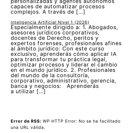
personalizadas y agentes autónomos
capaces de automatizar procesos
complejos. A través de […]
Inteligencia Artificial Nivel 1 (2026)
Especialmente dirigido a: 1. Abogados,
asesores jurídicos corporativos,
docentes de Derecho, peritos y
expertos forenses, profesionales afines
al ámbito jurídico: Con este curso
exclusivo, aprenderás cómo aplicar IA
para transformar tu práctica legal,
optimizar procesos y liderar el cambio
en el mundo jurídico. 2. Profesionales
del mundo de la consultoría,
corporativo, administrativo, gerencia,
banca y negocios: Aprenderás
a utilizar […]
Error de RSS:
WP HTTP Error: No se ha facilitado
una URL válida.