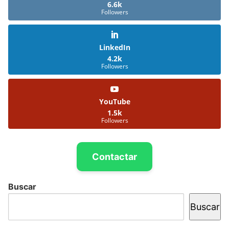
6.6k
Followers
LinkedIn
4.2k
Followers
YouTube
1.5k
Followers
Contactar
Buscar
Buscar