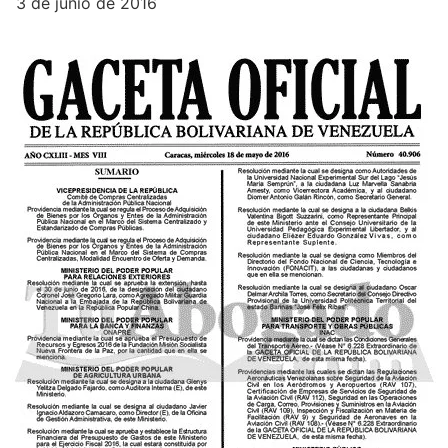
3 de junio de 2016