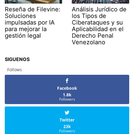
Reseña de Filevine:
Análisis Jurídico de
Soluciones
los Tipos de
impulsadas por IA
Ciberataques y su
para mejorar la
Aplicabilidad en el
gestión legal
Derecho Penal
Venezolano
SIGUENOS
Follows
Facebook
1.8k
Followers
Twitter
23k
Followers