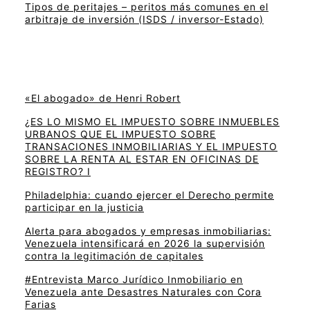
Tipos de peritajes – peritos más comunes en el
arbitraje de inversión (ISDS / inversor-Estado)
«El abogado» de Henri Robert
¿ES LO MISMO EL IMPUESTO SOBRE INMUEBLES
URBANOS QUE EL IMPUESTO SOBRE
TRANSACIONES INMOBILIARIAS Y EL IMPUESTO
SOBRE LA RENTA AL ESTAR EN OFICINAS DE
REGISTRO? I
Philadelphia: cuando ejercer el Derecho permite
participar en la justicia
Alerta para abogados y empresas inmobiliarias:
Venezuela intensificará en 2026 la supervisión
contra la legitimación de capitales
#Entrevista Marco Jurídico Inmobiliario en
Venezuela ante Desastres Naturales con Cora
Farias