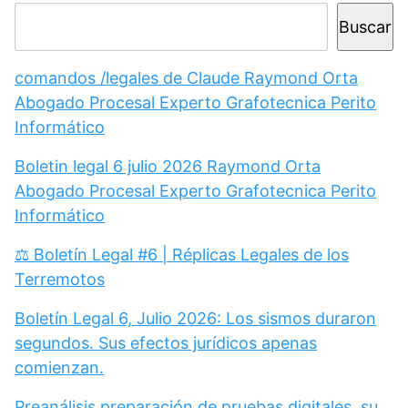
Buscar
comandos /legales de Claude Raymond Orta
Abogado Procesal Experto Grafotecnica Perito
Informático
Boletin legal 6 julio 2026 Raymond Orta
Abogado Procesal Experto Grafotecnica Perito
Informático
⚖️ Boletín Legal #6 | Réplicas Legales de los
Terremotos
Boletín Legal 6, Julio 2026: Los sismos duraron
segundos. Sus efectos jurídicos apenas
comienzan.
Preanálisis preparación de pruebas digitales, su