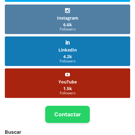
Instagram
6.6k
Followers
LinkedIn
4.2k
Followers
YouTube
1.5k
Followers
Contactar
Buscar