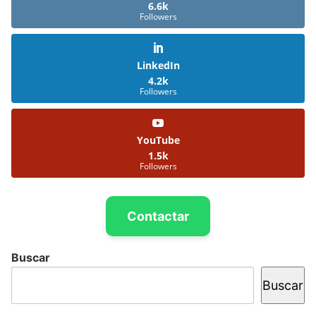
6.6k
Followers
LinkedIn
4.2k
Followers
YouTube
1.5k
Followers
Contactar
Buscar
Buscar