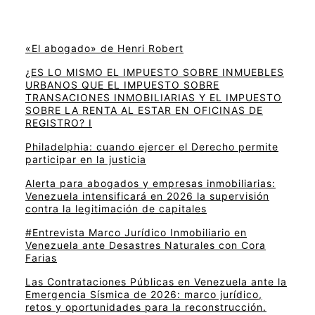
«El abogado» de Henri Robert
¿ES LO MISMO EL IMPUESTO SOBRE INMUEBLES
URBANOS QUE EL IMPUESTO SOBRE
TRANSACIONES INMOBILIARIAS Y EL IMPUESTO
SOBRE LA RENTA AL ESTAR EN OFICINAS DE
REGISTRO? I
Philadelphia: cuando ejercer el Derecho permite
participar en la justicia
Alerta para abogados y empresas inmobiliarias:
Venezuela intensificará en 2026 la supervisión
contra la legitimación de capitales
#Entrevista Marco Jurídico Inmobiliario en
Venezuela ante Desastres Naturales con Cora
Farias
Las Contrataciones Públicas en Venezuela ante la
Emergencia Sísmica de 2026: marco jurídico,
retos y oportunidades para la reconstrucción.