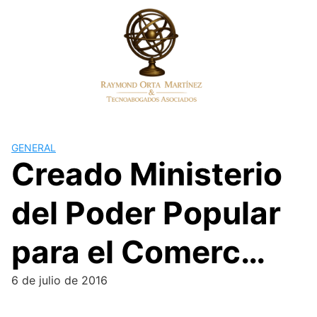
Skip
to
content
GENERAL
Creado Ministerio
del Poder Popular
para el Comerc…
6 de julio de 2016