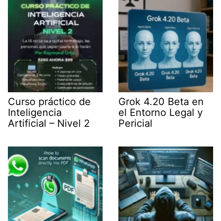
r
)
Curso práctico de
Grok 4.20 Beta en
Inteligencia
el Entorno Legal y
Artificial – Nivel 2
Pericial