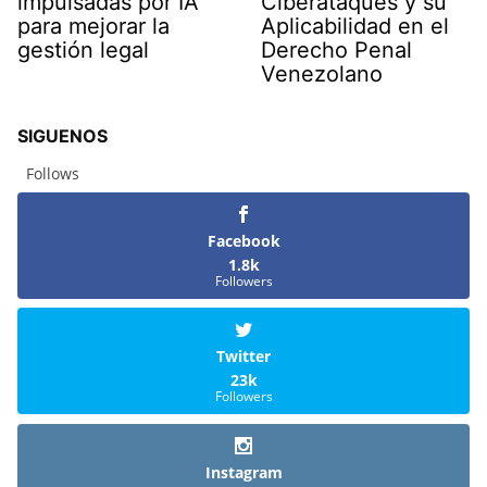
impulsadas por IA
Ciberataques y su
para mejorar la
Aplicabilidad en el
gestión legal
Derecho Penal
Venezolano
SIGUENOS
Follows
Facebook
1.8k
Followers
Twitter
23k
Followers
Instagram