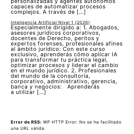
personalizadas y agentes autónomos
capaces de automatizar procesos
complejos. A través de […]
Inteligencia Artificial Nivel 1 (2026)
Especialmente dirigido a: 1. Abogados,
asesores jurídicos corporativos,
docentes de Derecho, peritos y
expertos forenses, profesionales afines
al ámbito jurídico: Con este curso
exclusivo, aprenderás cómo aplicar IA
para transformar tu práctica legal,
optimizar procesos y liderar el cambio
en el mundo jurídico. 2. Profesionales
del mundo de la consultoría,
corporativo, administrativo, gerencia,
banca y negocios: Aprenderás
a utilizar […]
Error de RSS:
WP HTTP Error: No se ha facilitado
una URL válida.