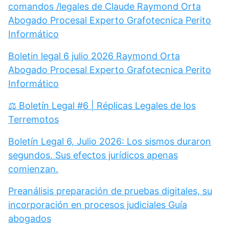
comandos /legales de Claude Raymond Orta
Abogado Procesal Experto Grafotecnica Perito
Informático
Boletin legal 6 julio 2026 Raymond Orta
Abogado Procesal Experto Grafotecnica Perito
Informático
⚖️ Boletín Legal #6 | Réplicas Legales de los
Terremotos
Boletín Legal 6, Julio 2026: Los sismos duraron
segundos. Sus efectos jurídicos apenas
comienzan.
Preanálisis preparación de pruebas digitales, su
incorporación en procesos judiciales Guía
abogados