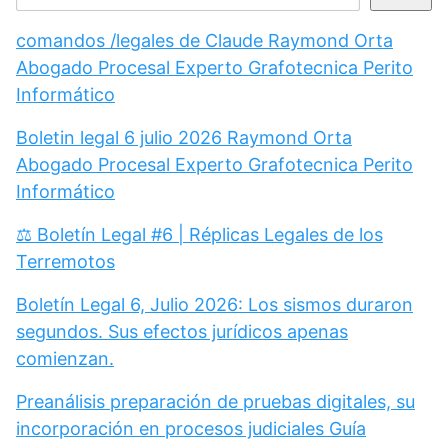
comandos /legales de Claude Raymond Orta
Abogado Procesal Experto Grafotecnica Perito
Informático
Boletin legal 6 julio 2026 Raymond Orta
Abogado Procesal Experto Grafotecnica Perito
Informático
⚖️ Boletín Legal #6 | Réplicas Legales de los
Terremotos
Boletín Legal 6, Julio 2026: Los sismos duraron
segundos. Sus efectos jurídicos apenas
comienzan.
Preanálisis preparación de pruebas digitales, su
incorporación en procesos judiciales Guía