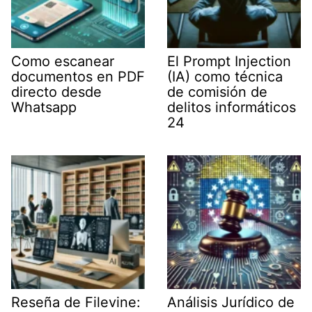
Como escanear
El Prompt Injection
documentos en PDF
(IA) como técnica
directo desde
de comisión de
Whatsapp
delitos informáticos
24
Reseña de Filevine:
Análisis Jurídico de