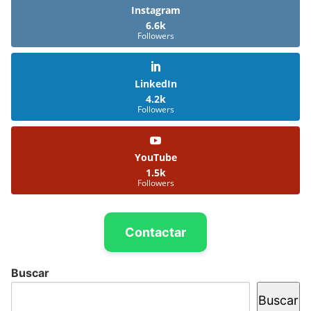
Instagram
6.6k
Followers
LinkedIn
4.2k
Followers
YouTube
1.5k
Followers
Contactar
Buscar
Buscar