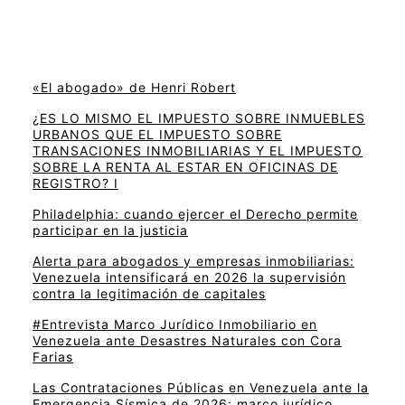
«El abogado» de Henri Robert
¿ES LO MISMO EL IMPUESTO SOBRE INMUEBLES
URBANOS QUE EL IMPUESTO SOBRE
TRANSACIONES INMOBILIARIAS Y EL IMPUESTO
SOBRE LA RENTA AL ESTAR EN OFICINAS DE
REGISTRO? I
Philadelphia: cuando ejercer el Derecho permite
participar en la justicia
Alerta para abogados y empresas inmobiliarias:
Venezuela intensificará en 2026 la supervisión
contra la legitimación de capitales
#Entrevista Marco Jurídico Inmobiliario en
Venezuela ante Desastres Naturales con Cora
Farias
Las Contrataciones Públicas en Venezuela ante la
Emergencia Sísmica de 2026: marco jurídico,