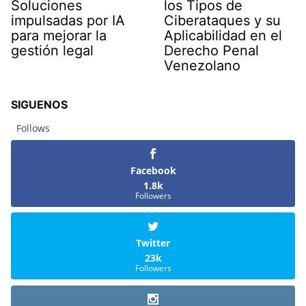
Soluciones
los Tipos de
impulsadas por IA
Ciberataques y su
para mejorar la
Aplicabilidad en el
gestión legal
Derecho Penal
Venezolano
SIGUENOS
Follows
Facebook
1.8k
Followers
Twitter
23k
Followers